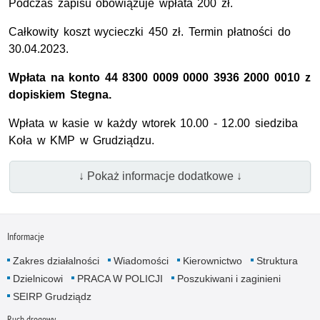
Podczas zapisu obowiązuje wpłata 200 zł.
Całkowity koszt wycieczki 450 zł. Termin płatności do
30.04.2023.
Wpłata na konto 44 8300 0009 0000 3936 2000 0010 z
dopiskiem Stegna.
Wpłata w kasie w każdy wtorek 10.00 - 12.00 siedziba
Koła w KMP w Grudziądzu.
↓ Pokaż informacje dodatkowe ↓
Informacje
Zakres działalności
Wiadomości
Kierownictwo
Struktura
Dzielnicowi
PRACA W POLICJI
Poszukiwani i zaginieni
SEIRP Grudziądz
Ruch drogowy