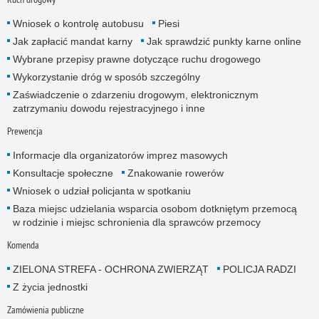
Wniosek o kontrolę autobusu
Piesi
Jak zapłacić mandat karny
Jak sprawdzić punkty karne online
Wybrane przepisy prawne dotyczące ruchu drogowego
Wykorzystanie dróg w sposób szczególny
Zaświadczenie o zdarzeniu drogowym, elektronicznym
zatrzymaniu dowodu rejestracyjnego i inne
Prewencja
Informacje dla organizatorów imprez masowych
Konsultacje społeczne
Znakowanie rowerów
Wniosek o udział policjanta w spotkaniu
Baza miejsc udzielania wsparcia osobom dotkniętym przemocą
w rodzinie i miejsc schronienia dla sprawców przemocy
Komenda
ZIELONA STREFA - OCHRONA ZWIERZĄT
POLICJA RADZI
Z życia jednostki
Zamówienia publiczne