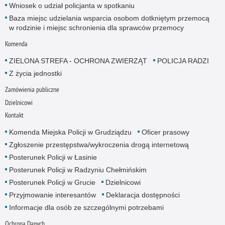
Wniosek o udział policjanta w spotkaniu
Baza miejsc udzielania wsparcia osobom dotkniętym przemocą
w rodzinie i miejsc schronienia dla sprawców przemocy
Komenda
ZIELONA STREFA - OCHRONA ZWIERZĄT
POLICJA RADZI
Z życia jednostki
Zamówienia publiczne
Dzielnicowi
Kontakt
Komenda Miejska Policji w Grudziądzu
Oficer prasowy
Zgłoszenie przestępstwa/wykroczenia drogą internetową
Posterunek Policji w Łasinie
Posterunek Policji w Radzyniu Chełmińskim
Posterunek Policji w Grucie
Dzielnicowi
Przyjmowanie interesantów
Deklaracja dostępności
Informacje dla osób ze szczególnymi potrzebami
Ochrona Danych