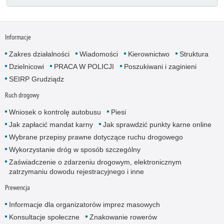
Informacje
Zakres działalności
Wiadomości
Kierownictwo
Struktura
Dzielnicowi
PRACA W POLICJI
Poszukiwani i zaginieni
SEIRP Grudziądz
Ruch drogowy
Wniosek o kontrolę autobusu
Piesi
Jak zapłacić mandat karny
Jak sprawdzić punkty karne online
Wybrane przepisy prawne dotyczące ruchu drogowego
Wykorzystanie dróg w sposób szczególny
Zaświadczenie o zdarzeniu drogowym, elektronicznym
zatrzymaniu dowodu rejestracyjnego i inne
Prewencja
Informacje dla organizatorów imprez masowych
Konsultacje społeczne
Znakowanie rowerów