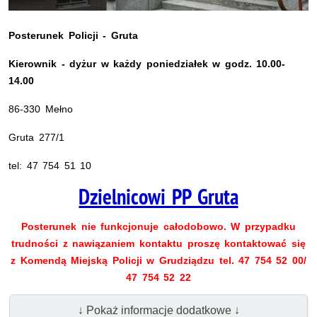
Posterunek Policji - Gruta
Kierownik - dyżur w każdy poniedziałek w godz. 10.00-
14.00
86-330 Mełno
Gruta 277/1
tel: 47 754 51 10
Dzielnicowi PP Gruta
Posterunek nie funkcjonuje całodobowo. W przypadku
trudności z nawiązaniem kontaktu proszę kontaktować się
z Komendą Miejską Policji w Grudziądzu tel. 47 754 52 00/
47 754 52 22
↓ Pokaż informacje dodatkowe ↓