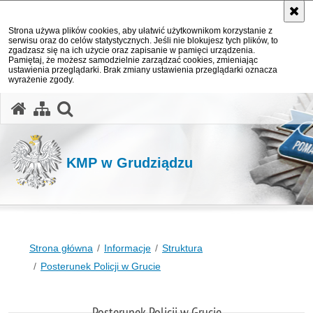
Strona używa plików cookies, aby ułatwić użytkownikom korzystanie z
serwisu oraz do celów statystycznych. Jeśli nie blokujesz tych plików, to
zgadzasz się na ich użycie oraz zapisanie w pamięci urządzenia.
Pamiętaj, że możesz samodzielnie zarządzać cookies, zmieniając
ustawienia przeglądarki. Brak zmiany ustawienia przeglądarki oznacza
wyrażenie zgody.
otwórz wyszukiwarkę
KMP w Grudziądzu
Strona główna
Informacje
Struktura
Posterunek Policji w Grucie
Posterunek Policji w Grucie