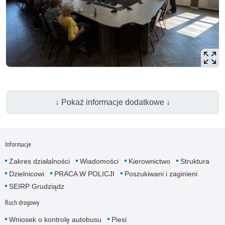
↓ Pokaż informacje dodatkowe ↓
Informacje
Zakres działalności
Wiadomości
Kierownictwo
Struktura
Dzielnicowi
PRACA W POLICJI
Poszukiwani i zaginieni
SEIRP Grudziądz
Ruch drogowy
Wniosek o kontrolę autobusu
Piesi