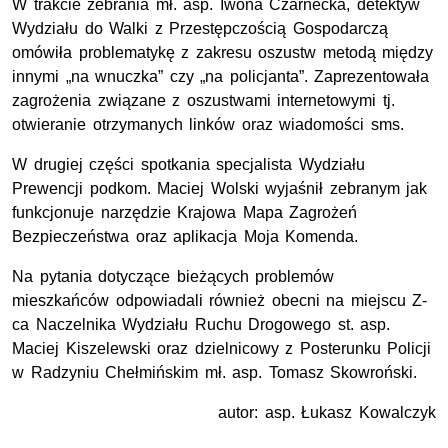
W trakcie zebrania mł. asp. Iwona Czarnecka, detektyw
Wydziału do Walki z Przestępczością Gospodarczą
omówiła problematykę z zakresu oszustw metodą między
innymi „na wnuczka” czy „na policjanta”. Zaprezentowała
zagrożenia związane z oszustwami internetowymi tj.
otwieranie otrzymanych linków oraz wiadomości sms.
W drugiej części spotkania specjalista Wydziału
Prewencji podkom. Maciej Wolski wyjaśnił zebranym jak
funkcjonuje narzędzie Krajowa Mapa Zagrożeń
Bezpieczeństwa oraz aplikacja Moja Komenda.
Na pytania dotyczące bieżących problemów
mieszkańców odpowiadali również obecni na miejscu Z-
ca Naczelnika Wydziału Ruchu Drogowego st. asp.
Maciej Kiszelewski oraz dzielnicowy z Posterunku Policji
w Radzyniu Chełmińskim mł. asp. Tomasz Skowroński.
autor: asp. Łukasz Kowalczyk