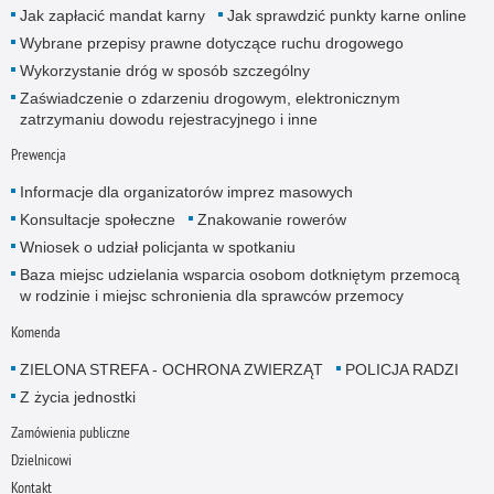
Jak zapłacić mandat karny
Jak sprawdzić punkty karne online
Wybrane przepisy prawne dotyczące ruchu drogowego
Wykorzystanie dróg w sposób szczególny
Zaświadczenie o zdarzeniu drogowym, elektronicznym
zatrzymaniu dowodu rejestracyjnego i inne
Prewencja
Informacje dla organizatorów imprez masowych
Konsultacje społeczne
Znakowanie rowerów
Wniosek o udział policjanta w spotkaniu
Baza miejsc udzielania wsparcia osobom dotkniętym przemocą
w rodzinie i miejsc schronienia dla sprawców przemocy
Komenda
ZIELONA STREFA - OCHRONA ZWIERZĄT
POLICJA RADZI
Z życia jednostki
Zamówienia publiczne
Dzielnicowi
Kontakt