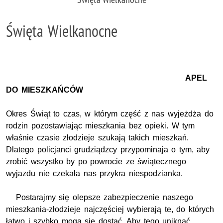
Święta Wielkanocne
APEL
DO MIESZKAŃCÓW
Okres Świąt to czas, w którym część z nas wyjeżdża do
rodzin pozostawiając mieszkania bez opieki. W tym
właśnie czasie złodzieje szukają takich mieszkań.
Dlatego policjanci grudziądzcy przypominaja o tym, aby
zrobić wszystko by po powrocie ze świątecznego
wyjazdu nie czekała nas przykra niespodzianka.
Postarajmy się olepsze zabezpieczenie naszego
mieszkania-złodzieje najczęściej wybierają te, do których
łatwo i szybko mogą się dostać. Aby tego uniknąć