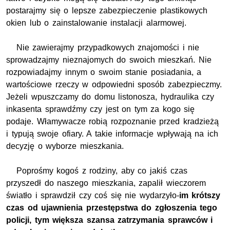
postarajmy się o lepsze zabezpieczenie plastikowych
okien lub o zainstalowanie instalacji alarmowej.
Nie zawierajmy przypadkowych znajomości i nie
sprowadzajmy nieznajomych do swoich mieszkań. Nie
rozpowiadajmy innym o swoim stanie posiadania, a
wartościowe rzeczy w odpowiedni sposób zabezpieczmy.
Jeżeli wpuszczamy do domu listonosza, hydraulika czy
inkasenta sprawdźmy czy jest on tym za kogo się
podaje. Włamywacze robią rozpoznanie przed kradzieżą
i typują swoje ofiary. A takie informacje wpływają na ich
decyzję o wyborze mieszkania.
Poprośmy kogoś z rodziny, aby co jakiś czas
przyszedł do naszego mieszkania, zapalił wieczorem
światło i sprawdził czy coś się nie wydarzyło-
im krótszy
czas od ujawnienia przestępstwa do zgłoszenia tego
policji, tym większa szansa zatrzymania sprawców i