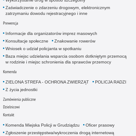
Zaświadczenie o zdarzeniu drogowym, elektronicznym
zatrzymaniu dowodu rejestracyjnego i inne
Prewencja
Informacje dla organizatorów imprez masowych
Konsultacje społeczne
Znakowanie rowerów
Wniosek o udział policjanta w spotkaniu
Baza miejsc udzielania wsparcia osobom dotkniętym przemocą
w rodzinie i miejsc schronienia dla sprawców przemocy
Komenda
ZIELONA STREFA - OCHRONA ZWIERZĄT
POLICJA RADZI
Z życia jednostki
Zamówienia publiczne
Dzielnicowi
Kontakt
Komenda Miejska Policji w Grudziądzu
Oficer prasowy
Zgłoszenie przestępstwa/wykroczenia drogą internetową