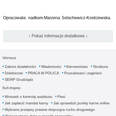
Opracowała: nadkom.Marzena Solochewicz-Kostrzewska.
↓ Pokaż informacje dodatkowe ↓
Informacje
Zakres działalności
Wiadomości
Kierownictwo
Struktura
Dzielnicowi
PRACA W POLICJI
Poszukiwani i zaginieni
SEIRP Grudziądz
Ruch drogowy
Wniosek o kontrolę autobusu
Piesi
Jak zapłacić mandat karny
Jak sprawdzić punkty karne online
Wybrane przepisy prawne dotyczące ruchu drogowego
Wykorzystanie dróg w sposób szczególny