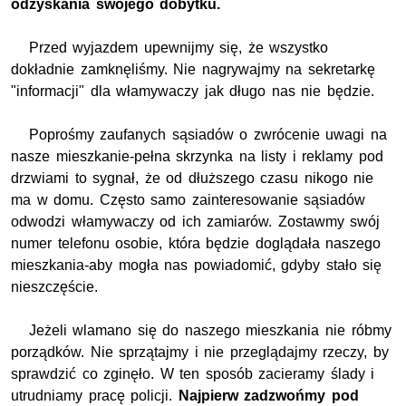
odzyskania swojego dobytku.
Przed wyjazdem upewnijmy się, że wszystko
dokładnie zamknęliśmy. Nie nagrywajmy na sekretarkę
"informacji" dla włamywaczy jak długo nas nie będzie.
Poprośmy zaufanych sąsiadów o zwrócenie uwagi na
nasze mieszkanie-pełna skrzynka na listy i reklamy pod
drzwiami to sygnał, że od dłuższego czasu nikogo nie
ma w domu. Często samo zainteresowanie sąsiadów
odwodzi włamywaczy od ich zamiarów. Zostawmy swój
numer telefonu osobie, która będzie doglądała naszego
mieszkania-aby mogła nas powiadomić, gdyby stało się
nieszczęście.
Jeżeli wlamano się do naszego mieszkania nie róbmy
porządków. Nie sprzątajmy i nie przeglądajmy rzeczy, by
sprawdzić co zginęło. W ten sposób zacieramy ślady i
utrudniamy pracę policji.
Najpierw zadzwońmy pod