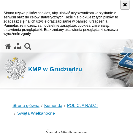
Strona używa plików cookies, aby ułatwić użytkownikom korzystanie z
serwisu oraz do celów statystycznych. Jeśli nie blokujesz tych plików, to
zgadzasz się na ich użycie oraz zapisanie w pamięci urządzenia.
Pamiętaj, że możesz samodzielnie zarządzać cookies, zmieniając
ustawienia przeglądarki. Brak zmiany ustawienia przeglądarki oznacza
wyrażenie zgody.
otwórz wyszukiwarkę
KMP w Grudziądzu
Strona główna
Komenda
POLICJA RADZI
Święta Wielkanocne
Święta Wielkanocne