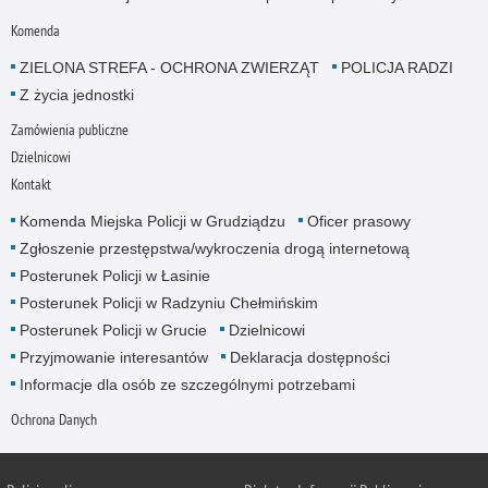
Komenda
ZIELONA STREFA - OCHRONA ZWIERZĄT
POLICJA RADZI
Z życia jednostki
Zamówienia publiczne
Dzielnicowi
Kontakt
Komenda Miejska Policji w Grudziądzu
Oficer prasowy
Zgłoszenie przestępstwa/wykroczenia drogą internetową
Posterunek Policji w Łasinie
Posterunek Policji w Radzyniu Chełmińskim
Posterunek Policji w Grucie
Dzielnicowi
Przyjmowanie interesantów
Deklaracja dostępności
Informacje dla osób ze szczególnymi potrzebami
Ochrona Danych