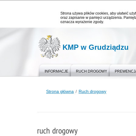
Strona używa plików cookies, aby ułatwić użyt
oraz zapisanie w pamięci urządzenia. Pamięta
oznacza wyrażenie zgody.
KMP w Grudziądzu
INFORMACJE
RUCH DROGOWY
PREWENCJ
Strona główna
Ruch drogowy
ruch drogowy