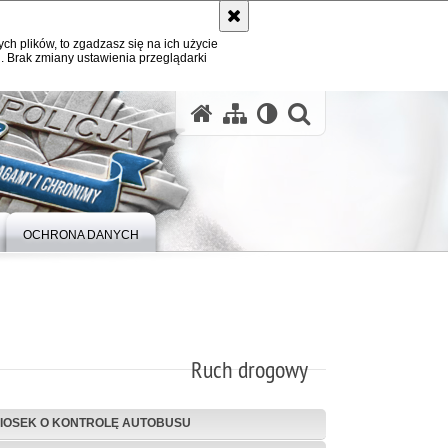
ych plików, to zgadzasz się na ich użycie
. Brak zmiany ustawienia przeglądarki
otwórz wysz
OCHRONA DANYCH
Ruch drogowy
IOSEK O KONTROLĘ AUTOBUSU